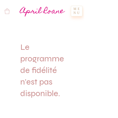
April Roane
ME
NU
Le
programme
de fidélité
n'est pas
disponible.