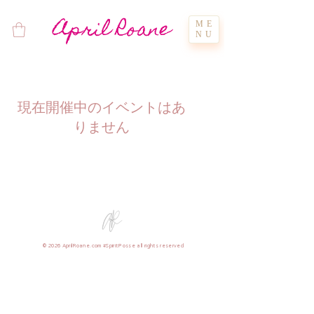
April Roane
ME
NU
現在開催中のイベントはあ
りません
© 2026 AprilRoane.com #SpiritPosse all rights reserved