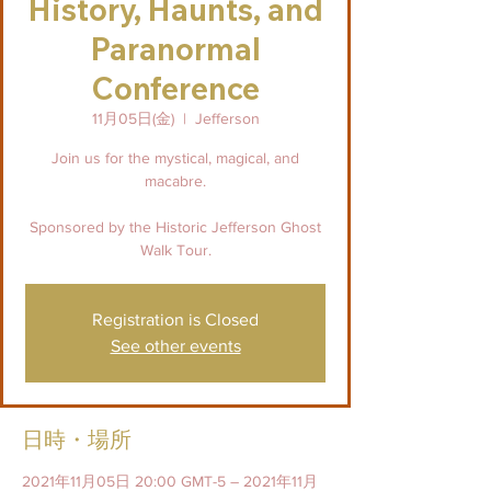
History, Haunts, and
Paranormal
Conference
11月05日(金)
  |  
Jefferson
Join us for the mystical, magical, and
macabre.
Sponsored by the Historic Jefferson Ghost
Walk Tour.
Registration is Closed
See other events
日時・場所
2021年11月05日 20:00 GMT-5 – 2021年11月