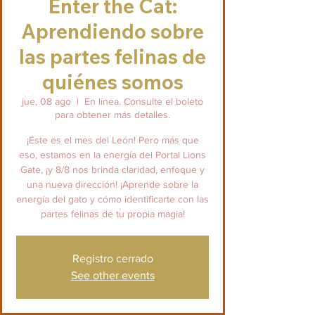
Enter the Cat:
Aprendiendo sobre
las partes felinas de
quiénes somos
jue, 08 ago
  |  
En línea. Consulte el boleto
para obtener más detalles.
¡Este es el mes del León! Pero más que
eso, estamos en la energía del Portal Lions
Gate, ¡y 8/8 nos brinda claridad, enfoque y
una nueva dirección! ¡Aprende sobre la
energía del gato y cómo identificarte con las
partes felinas de tu propia magia!
Registro cerrado
See other events