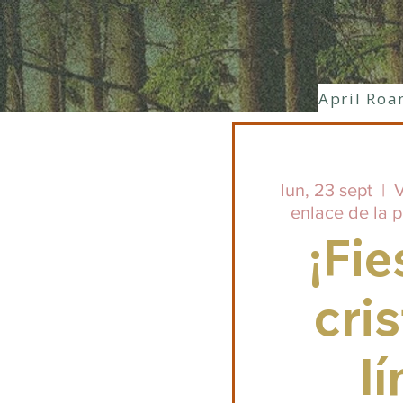
April Roa
lun, 23 sept
  |  
V
enlace de la 
¡Fie
cris
lí