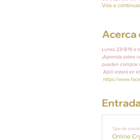
Vea a continua
Acerca 
Lunes 23/9/19 a l
¡Aprenda sobre cua
pueden comprar du
 April estará en e
https://www.fa
Entrad
Tipo de entra
Online Cry