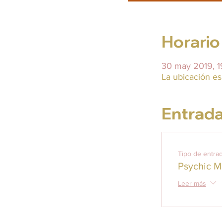
Horario
30 may 2019, 1
La ubicación 
Entrad
Tipo de entra
Psychic M
Leer más